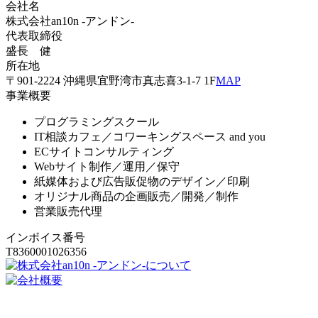
会社名
株式会社an10n -アンドン-
代表取締役
盛長 健
所在地
〒901-2224
沖縄県宜野湾市真志喜3-1-7
1F
MAP
事業概要
プログラミングスクール
IT相談カフェ／コワーキングスペース and you
ECサイトコンサルティング
Webサイト制作／運用／保守
紙媒体および広告販促物のデザイン／印刷
オリジナル商品の企画販売／開発／制作
営業販売代理
インボイス番号
T8360001026356