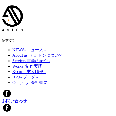
MENU
NEWS
- ニュース -
About us
- アンドンについて -
Service
- 事業の紹介 -
Works
- 制作実績 -
Recruit
- 求人情報 -
Blog
- ブログ -
Company
- 会社概要 -
お問い合わせ