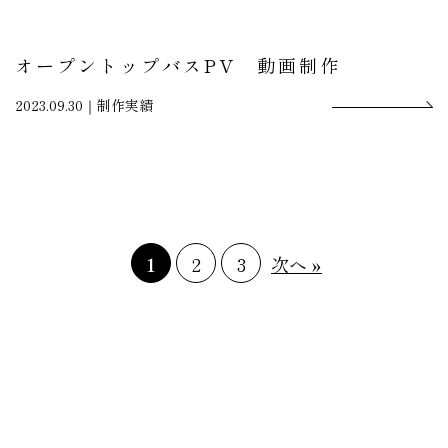
オープントップバスPV 動画制作
2023.09.30｜
制作実績
1
2
3
次へ »