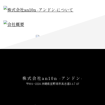
株式会社an10n -アンドン-
〒901−2224 沖縄県宜野湾市真志喜3-1-7 1F