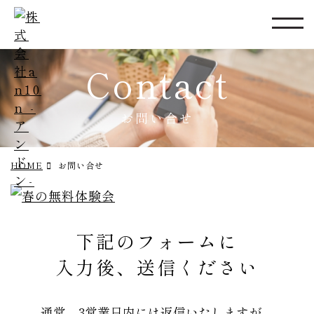
Contact
お問い合せ
HOME
お問い合せ
下記のフォームに
入力後、送信ください
通常、3営業日内には返信いたしますが、