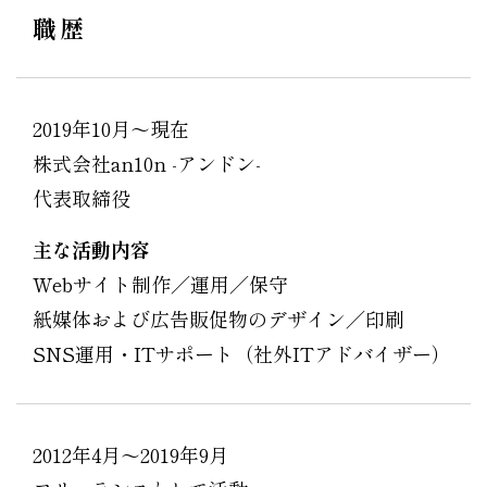
職歴
2019年10月〜現在
株式会社an10n -アンドン-
代表取締役
主な活動内容
Webサイト制作／運用／保守
紙媒体および広告販促物のデザイン／印刷
SNS運用・ITサポート（社外ITアドバイザー）
2012年4月〜2019年9月