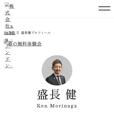
Profile
プロフィール
HOME
盛長健プロフィール
盛長 健
Ken Morinaga