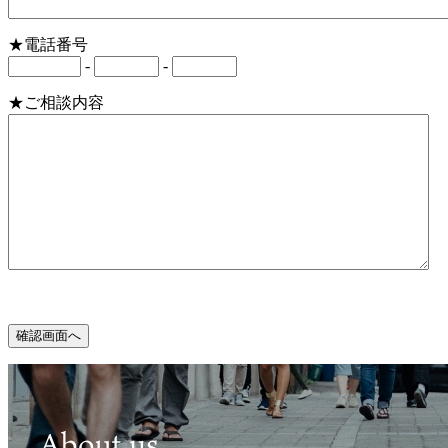
★電話番号
-
-
★ご相談内容