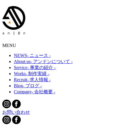
MENU
NEWS
- ニュース -
About us
- アンドンについて -
Service
- 事業の紹介 -
Works
- 制作実績 -
Recruit
- 求人情報 -
Blog
- ブログ -
Company
- 会社概要 -
お問い合わせ