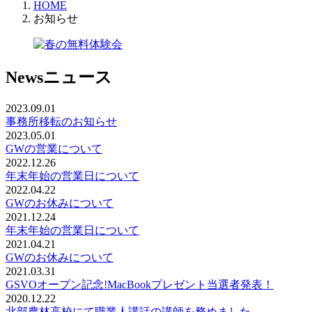
HOME
お知らせ
News
ニュース
2023.09.01
事務所移転のお知らせ
2023.05.01
GWの営業について
2022.12.26
年末年始の営業日について
2022.04.22
GWのお休みについて
2021.12.24
年末年始の営業日について
2021.04.21
GWのお休みについて
2021.03.31
GSVOオープン記念!MacBookプレゼント当選者発表！
2020.12.22
北部農林高校にて職業人講話の講師を務めました。