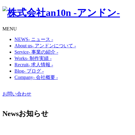
MENU
NEWS
- ニュース -
About us
- アンドンについて -
Service
- 事業の紹介 -
Works
- 制作実績 -
Recruit
- 求人情報 -
Blog
- ブログ -
Company
- 会社概要 -
お問い合わせ
News
お知らせ