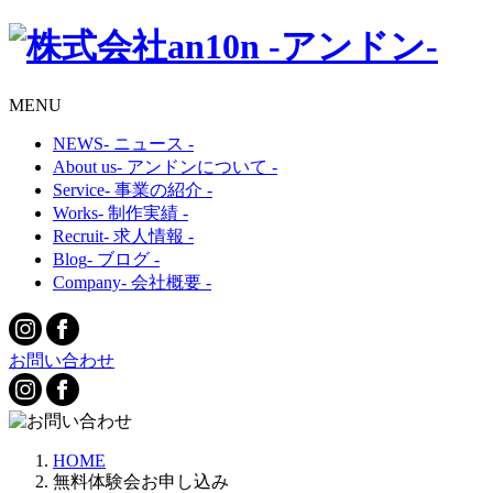
MENU
NEWS
- ニュース -
About us
- アンドンについて -
Service
- 事業の紹介 -
Works
- 制作実績 -
Recruit
- 求人情報 -
Blog
- ブログ -
Company
- 会社概要 -
お問い合わせ
HOME
無料体験会お申し込み