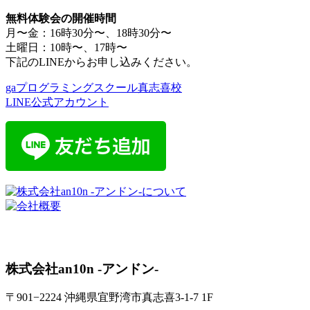
無料体験会の開催時間
月〜金：16時30分〜、18時30分〜
土曜日：10時〜、17時〜
下記のLINEからお申し込みください。
gaプログラミングスクール真志喜校
LINE公式アカウント
株式会社an10n -アンドン-
〒901−2224 沖縄県宜野湾市真志喜3-1-7 1F