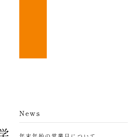
News
学
年末年始の営業日について