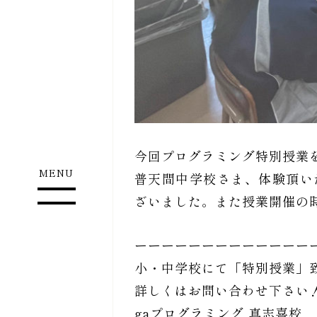
今回プログラミング特別授業
MENU
普天間中学校さま、体験頂い
ざいました。また授業開催の
ーーーーーーーーーーーーー
小・中学校にて「特別授業」
詳しくはお問い合わせ下さい
gaプログラミング 真志喜校