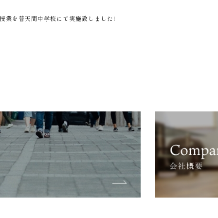
授業を普天間中学校にて実施致しました!