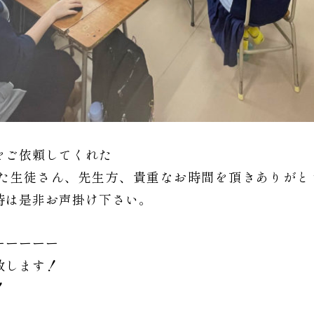
をご依頼してくれた
た生徒さん、先生方、貴重なお時間を頂きありがと
時は是非お声掛け下さい。
ーーーーー
致します！
！