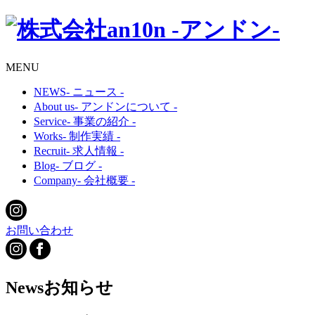
MENU
NEWS
- ニュース -
About us
- アンドンについて -
Service
- 事業の紹介 -
Works
- 制作実績 -
Recruit
- 求人情報 -
Blog
- ブログ -
Company
- 会社概要 -
お問い合わせ
News
お知らせ