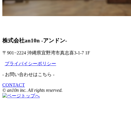
株式会社an10n -アンドン-
〒901−2224 沖縄県宜野湾市真志喜3-1-7 1F
プライバイシーポリシー
- お問い合わせはこちら -
CONTACT
© an10n inc. All rights reserved.