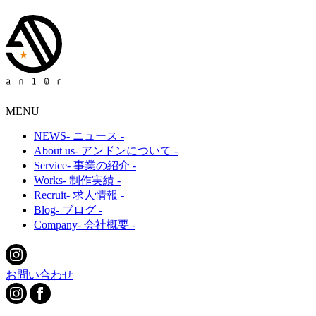
MENU
NEWS
- ニュース -
About us
- アンドンについて -
Service
- 事業の紹介 -
Works
- 制作実績 -
Recruit
- 求人情報 -
Blog
- ブログ -
Company
- 会社概要 -
お問い合わせ