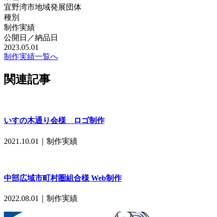
宜野湾市地域発展団体
種別
制作実績
公開日／納品日
2023.05.01
制作実績一覧へ
関連記事
いすの木通り会様 ロゴ制作
2021.10.01｜
制作実績
中部広域市町村圏組合様 Web制作
2022.08.01｜
制作実績