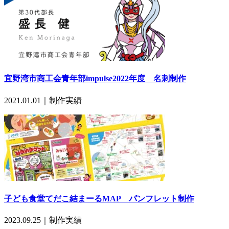
宜野湾市商工会青年部impulse2022年度 名刺制作
2021.01.01｜
制作実績
子ども食堂てだこ結まーるMAP パンフレット制作
2023.09.25｜
制作実績