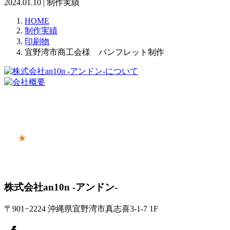
2024.01.10 | 制作実績
HOME
制作実績
印刷物
宜野湾市商工会様 パンフレット制作
株式会社an10n -アンドン-
〒901−2224 沖縄県宜野湾市真志喜3-1-7 1F