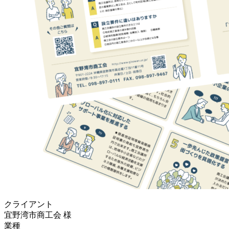
クライアント
宜野湾市商工会 様
業種