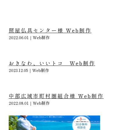
照屋仏具センター様 Web制作
2022.06.01｜
Web制作
おきなわ、いいトコ Web制作
2023.12.05｜
Web制作
中部広域市町村圏組合様 Web制作
2022.08.01｜
Web制作