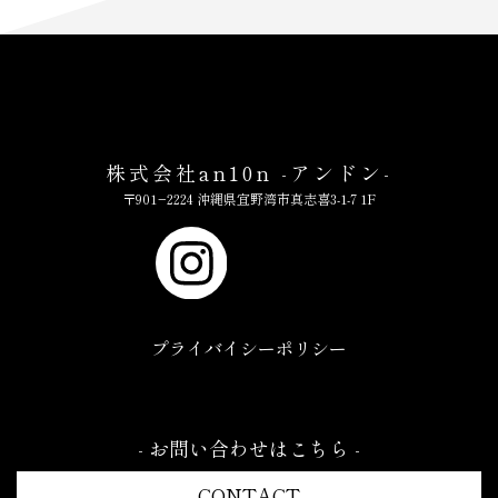
株式会社an10n -アンドン-
〒901−2224 沖縄県宜野湾市真志喜3-1-7 1F
プライバイシーポリシー
- お問い合わせはこちら -
CONTACT