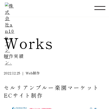
Works
制作実績
2022.12.25 ｜ Web制作
セルリアンブルー楽園マーケット
ECサイト制作