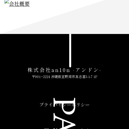
株式会社an10n -アンドン-
〒901−2224 沖縄県宜野湾市真志喜3-1-7 1F
プライバイシーポリシー